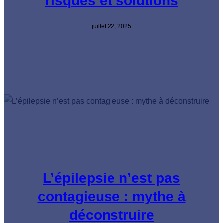
risques et solutions
juillet 22, 2025
L’épilepsie n’est pas
contagieuse : mythe à
déconstruire