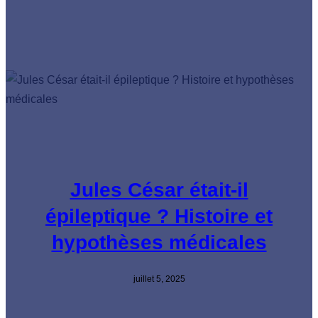
Jules César était-il
épileptique ? Histoire et
hypothèses médicales
juillet 5, 2025