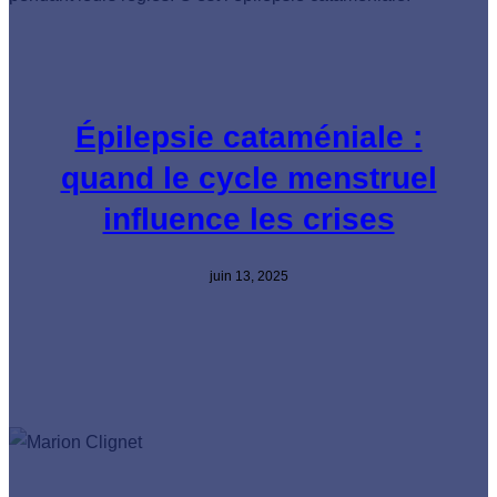
Épilepsie cataméniale :
quand le cycle menstruel
influence les crises
juin 13, 2025