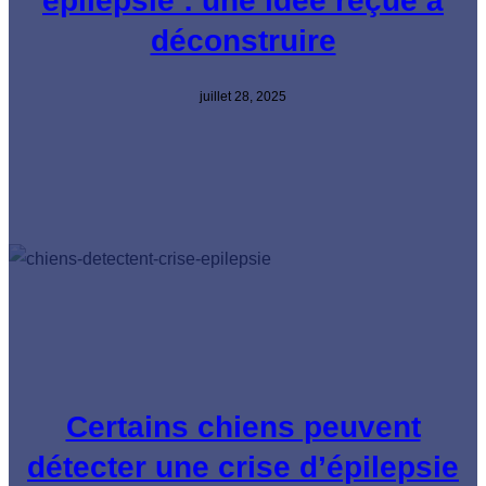
épilepsie : une idée reçue à
déconstruire
juillet 28, 2025
Certains chiens peuvent
détecter une crise d’épilepsie