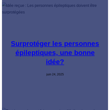
Surprotéger les personnes
épileptiques, une bonne
idée?
juin 24, 2025