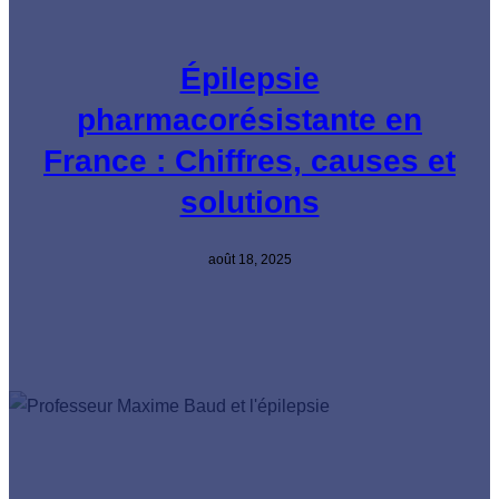
Épilepsie
pharmacorésistante en
France : Chiffres, causes et
solutions
août 18, 2025