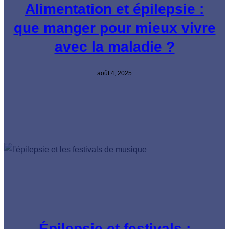
Alimentation et épilepsie :
que manger pour mieux vivre
avec la maladie ?
août 4, 2025
Épilepsie et festivals :