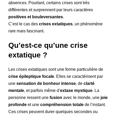
absences. Pourtant, certains crises sont très
différentes et surprennent par leurs caractères
positives et bouleversantes
.
C’est le cas des
crises extatiques
, un phénomène
rare mais fascinant.
Qu’est-ce qu’une crise
extatique ?
Les crises extatiques sont une forme particulière de
crise épileptique focale
. Elles se caractérisent par
une
sensation de bonheur intense
, de
clarté
mentale
, et parfois même d’
extase mystique
. La
personne ressent une
fusion
avec le monde, une
joie
profonde
et une
compréhension totale
de l’instant.
Ces crises peuvent durer quelques secondes ou