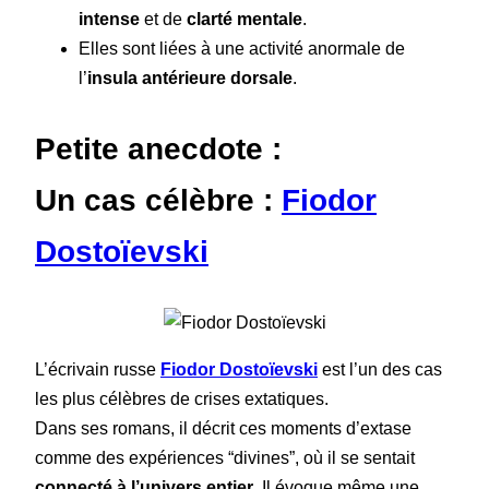
intense
et de
clarté mentale
.
Elles sont liées à une activité anormale de
l’
insula antérieure dorsale
.
Petite anecdote :
Un cas célèbre :
Fiodor
Dostoïevski
L’écrivain russe
Fiodor Dostoïevski
est l’un des cas
les plus célèbres de crises extatiques.
Dans ses romans, il décrit ces moments d’extase
comme des expériences “divines”, où il se sentait
connecté à l’univers entier
. Il évoque même une