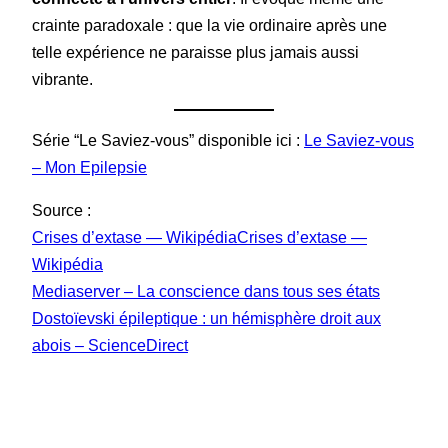
crainte paradoxale : que la vie ordinaire après une
telle expérience ne paraisse plus jamais aussi
vibrante.
Série “Le Saviez-vous” disponible ici :
Le Saviez-vous
– Mon Epilepsie
Source :
Crises d’extase — WikipédiaCrises d’extase —
Wikipédia
Mediaserver – La conscience dans tous ses états
Dostoïevski épileptique : un hémisphère droit aux
abois – ScienceDirect