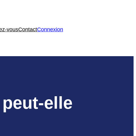
ez-vous
Contact
Connexion
 peut-elle