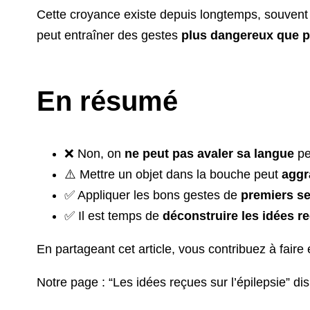
Cette croyance existe depuis longtemps, souvent 
peut entraîner des gestes
plus dangereux que p
En résumé
❌ Non, on
ne peut pas avaler sa langue
pe
⚠️ Mettre un objet dans la bouche peut
aggr
✅ Appliquer les bons gestes de
premiers s
✅ Il est temps de
déconstruire les idées r
En partageant cet article, vous contribuez à faire
Notre page : “Les idées reçues sur l’épilepsie” dis