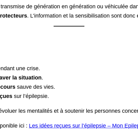
transmise de génération en génération ou véhiculée dans
rotecteurs
. L’information et la sensibilisation sont donc 
ndant une crise.
aver la situation
.
ecours
sauve des vies.
eçues
sur l’épilepsie.
 évoluer les mentalités et à soutenir les personnes conce
ponible ici :
Les idées reçues sur l’épilepsie – Mon Epile