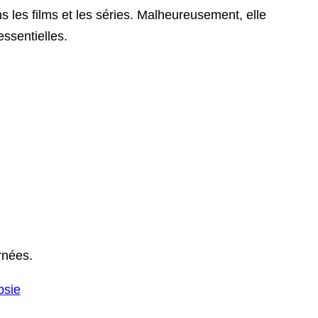
 les films et les séries. Malheureusement, elle
essentielles.
rnées.
psie