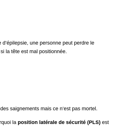
se d’épilepsie, une personne peut perdre le
si la tête est mal positionnée.
 des saignements mais ce n’est pas mortel.
rquoi la
position latérale de sécurité (PLS)
est