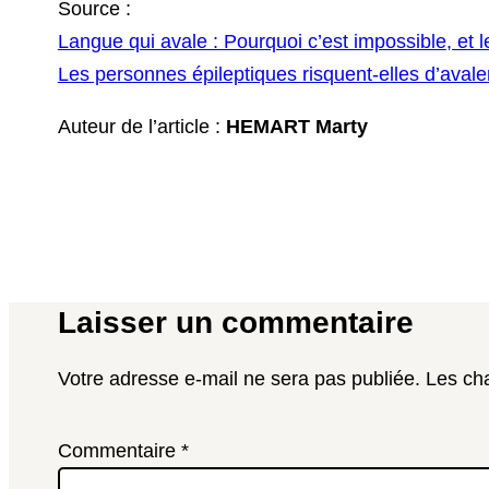
Source :
Langue qui avale : Pourquoi c’est impossible, et 
Les personnes épileptiques risquent-elles d’aval
Auteur de l’article :
HEMART Marty
Laisser un commentaire
Votre adresse e-mail ne sera pas publiée.
Les ch
Commentaire
*