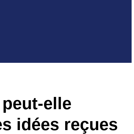
 peut-elle
es idées reçues