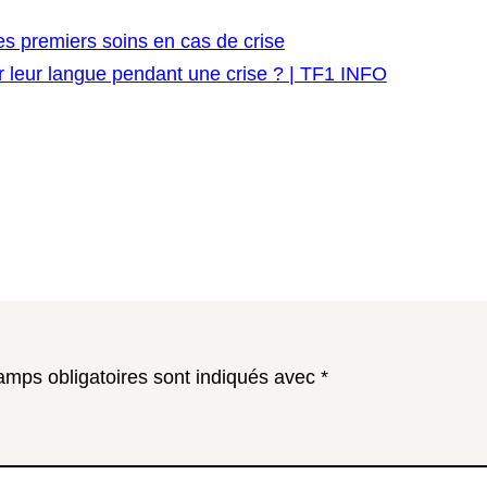
les premiers soins en cas de crise
er leur langue pendant une crise ? | TF1 INFO
amps obligatoires sont indiqués avec
*