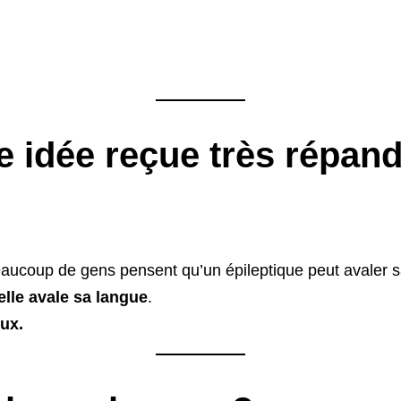
ne idée reçue très répa
eaucoup de gens pensent qu’un épileptique peut avaler s
lle avale sa langue
.
ux.