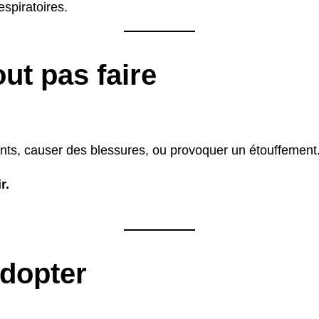
espiratoires.
ut pas faire
dents, causer des blessures, ou provoquer un étouffement
r.
adopter