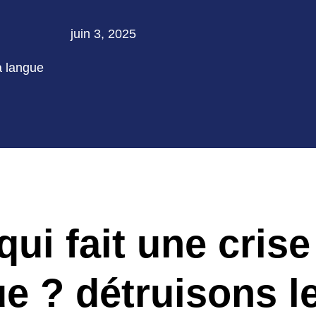
juin 3, 2025
ui fait une crise
ue ? détruisons l