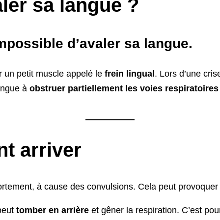
ler sa langue ?
mpossible d’avaler sa langue.
r un petit muscle appelé le
frein lingual
. Lors d’une cri
langue à
obstruer partiellement les voies respiratoires
t arriver
 fortement, à cause des convulsions. Cela peut provoquer
 peut
tomber en arrière
et gêner la respiration. C’est pou