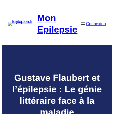
Aller
au
Mon
contenu
Connexion
Epilepsie
Gustave Flaubert et
l’épilepsie : Le génie
littéraire face à la
maladie