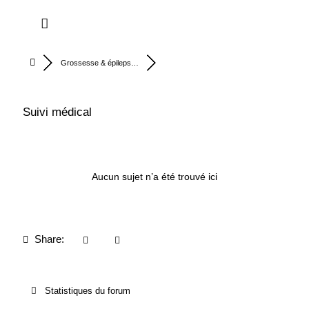
Grossesse & épileps…
Suivi médical
RSS
Aucun sujet n’a été trouvé ici
Share:
Statistiques du forum